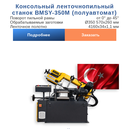
Консольный ленточнопильный
станок BMSY-350M (полуавтомат)
Поворот пильной рамы
от 0° до 45°
Обрабатываемые заготовки
Ø350 570х260 мм
Ленточное полотно
4160х34х1,1 мм
Подробнее
Заказать