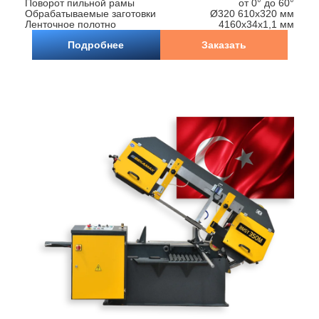
Поворот пильной рамы
от 0° до 60°
Обрабатываемые заготовки
Ø320 610х320 мм
Ленточное полотно
4160x34x1,1 мм
Подробнее
Заказать