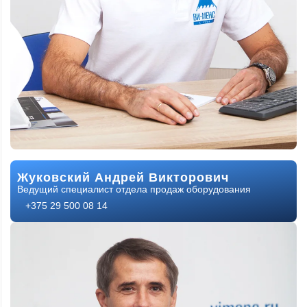
Жуковский Андрей Викторович
Ведущий специалист отдела продаж оборудования
+375 29 500 08 14