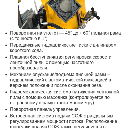
Поворотная на угол от — 45° до + 60° пильная рама
(с точностью в 1°).
Передвижные гидравлические тиски с цилиндром
короткого хода.
Плавная бесступенчатая регулировка скорости
ленточной пилы с помощью частотного
преобразователя.
Механизм опускания/подъема пильной рамы –
гидравлический с автоматической фиксацией в
верхнем положении после окончания реза.
Гидромеханическая система натяжения ленточной
пилы с помощью маховика (контролируется по
встроенному в раму станка манометру).
Поворотная панель управления.
Встроенная система подачи СОЖ с раздельным
регулированием мощности потока. Расположение
форсунки подачи СОЖ также регулируется в