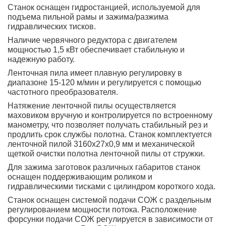
Станок оснащен гидростанцией, используемой для
подъема пильной рамы и зажима/разжима
гидравлических тисков.
Наличие червячного редуктора с двигателем
мощностью 1,5 кВт обеспечивает стабильную и
надежную работу.
Ленточная пила имеет плавную регулировку в
диапазоне 15-120 м/мин и регулируется с помощью
частотного преобразователя.
Натяжение ленточной пилы осуществляется
маховиком вручную и контролируется по встроенному
манометру, что позволяет получать стабильный рез и
продлить срок службы полотна. Станок комплектуется
ленточной пилой 3160x27x0,9 мм и механической
щеткой очистки полотна ленточной пилы от стружки.
Для зажима заготовок различных габаритов станок
оснащен поддерживающим роликом и
гидравлическими тисками с цилиндром короткого хода.
Станок оснащен системой подачи СОЖ с раздельным
регулированием мощности потока. Расположение
форсунки подачи СОЖ регулируется в зависимости от