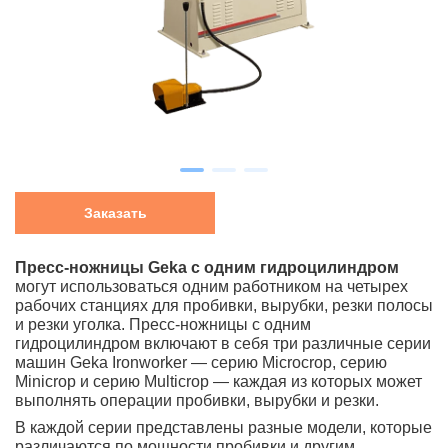
Заказать
Пресс-ножницы Geka с одним гидроцилиндром
могут использоваться одним работником на четырех
рабочих станциях для пробивки, вырубки, резки полосы
и резки уголка. Пресс-ножницы с одним
гидроцилиндром включают в себя три различные серии
машин Geka Ironworker — серию Microcrop, серию
Minicrop и серию Multicrop — каждая из которых может
выполнять операции пробивки, вырубки и резки.
В каждой серии представлены разные модели, которые
различаются по мощности пробивки и другим