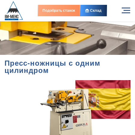
В наличии
В наличии
Подобрать станок
Склад
Пресс-ножницы с одним
цилиндром