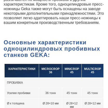
характеристикам. Кроме того, одноцилиндровые пресс-
ножницы Geka также могут быть оснащены на заводе
некоторыми дополнительными принадлежностями. Это
позволяет легко адаптировать наши пресс-ножницы к
вашим конкретным производственным требованиям.
Основные характеристики
одноцилиндровых пробивных
станков GEKA:
ХАРАКТЕРИСТИКИ
MICROCROP
MINICROP
MULTICROP
36
45
45
ПРОБИВКА
Усилие пробивки
36 тонн
45 тонн
45 тонн
Ø х толщина
Ø 28×10 мм
Ø 28×12
Ø 28×12 мм
мм