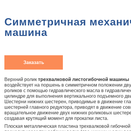
Симметричная механич
машина
Заказать
Верхний ролик
трехвалковой листогибочной машины
воздействует на поршень в симметричном положении дв
роликов с помощью гидравлического масла в гидравличе
цилиндре для выполнения вертикального подъемного дв
Шестерни нижних шестерен, приводимые в движение гл
шестерней главного редуктора, приводят в движение со
вращательное движение двух нижних роликовых шестере
создавая крутящий момент для прокатки листа.
Плоская металлическая пластина трехвалковой гибочно