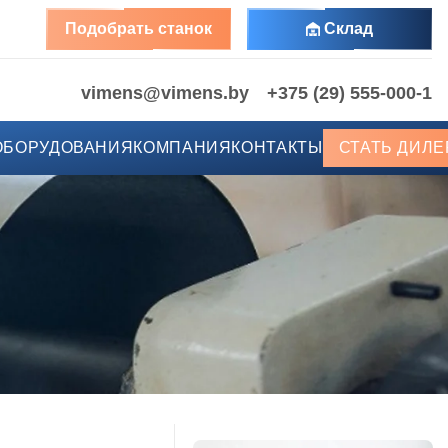
Подобрать станок
Склад
vimens@vimens.by
+375 (29) 555-000-1
ОБОРУДОВАНИЯ
КОМПАНИЯ
КОНТАКТЫ
СТАТЬ ДИЛ