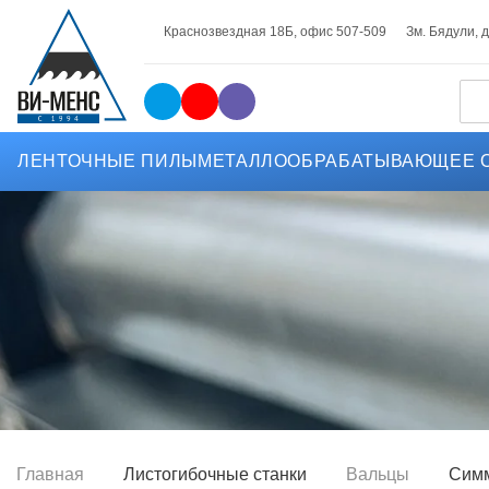
Краснозвездная 18Б, офис 507-509
Зм. Бядули, д.
ЛЕНТОЧНЫЕ ПИЛЫ
МЕТАЛЛООБРАБАТЫВАЮЩЕЕ 
Главная
Листогибочные станки
Вальцы
Симм