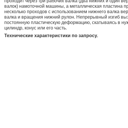
проходит через три рабочих валка (два нижних и один ве
валок) намоточной машины, а металлическая пластина п
несколько проходов с использованием нижнего валка ве
валка и вращения нижний рулон. Непрерывный изгиб вы
постоянную пластическую деформацию, скатываясь в н
цилиндр, конус или его часть.
Технические характеристики по запросу.