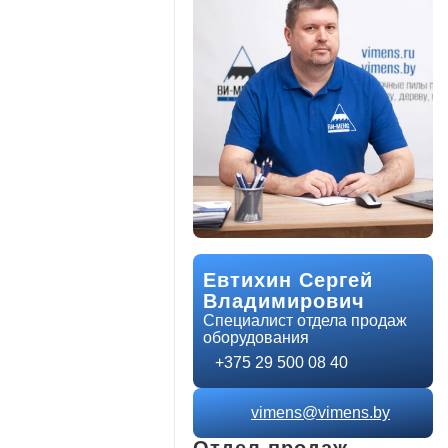
Евтихин Сергей
Владимирович
Специалист отдела продаж
оборудования
+375 29 500 08 40
vimens@vimens.by
Отдел продаж