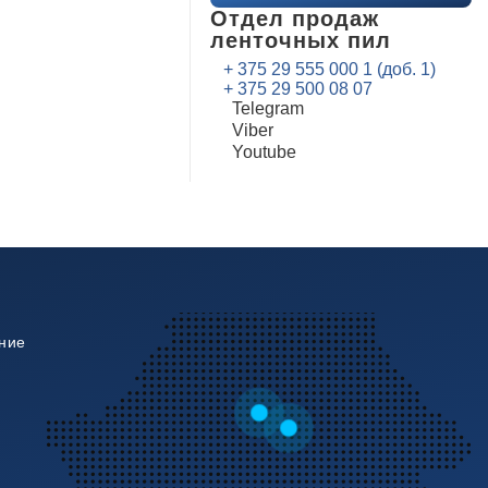
Отдел продаж
ленточных пил
+ 375 29 555 000 1 (доб. 1)
+ 375 29 500 08 07
Telegram
Viber
Youtube
ние