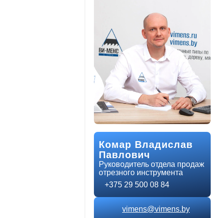
Комар Владислав
Павлович
Руководитель отдела продаж
отрезного инструмента
+375 29 500 08 84
vimens@vimens.by