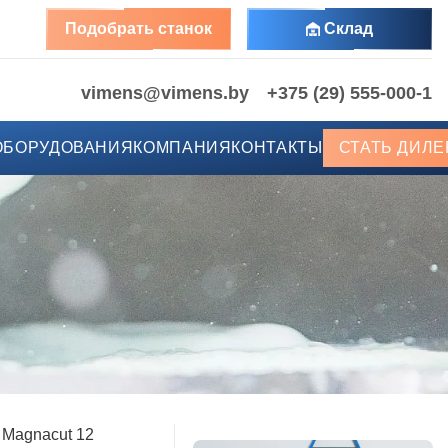
Подобрать станок
Склад
vimens@vimens.by
+375 (29) 555-000-1
ОБОРУДОВАНИЯ
КОМПАНИЯ
КОНТАКТЫ
СТАТЬ ДИЛ
Magnacut 12