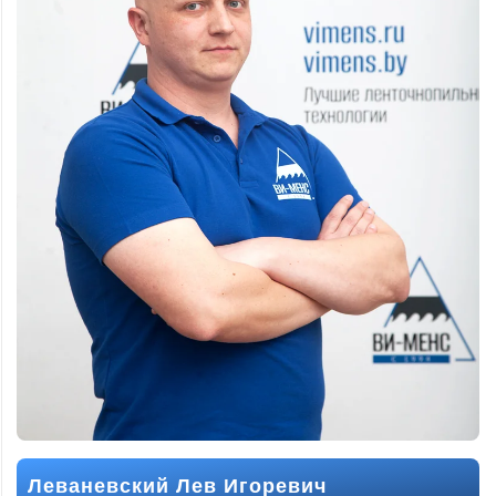
Леваневский Лев Игоревич