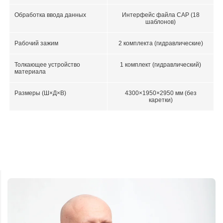
Обработка ввода данных
Интерфейс файла CAP (18
шаблонов)
Рабочий зажим
2 комплекта (гидравлические)
Толкающее устройство
1 комплект (гидравлический)
материала
Размеры (Ш×Д×В)
4300×1950×2950 мм (без
каретки)