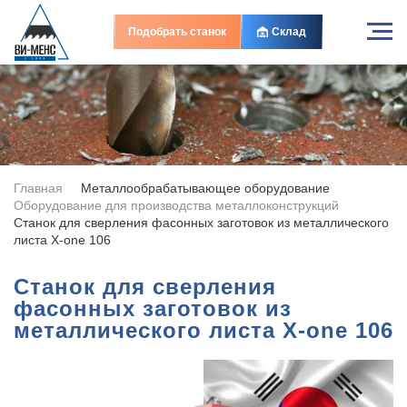
Подобрать станок
Склад
Главная
Металлообрабатывающее оборудование
Оборудование для производства металлоконструкций
Станок для сверления фасонных заготовок из металлического
листа X-one 106
Станок для сверления
фасонных заготовок из
металлического листа X-one 106