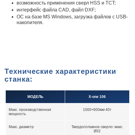
возможность применения сверл HSS и TCT;
интерфейс файла CAD, файл DXF;
ОС на базе MS Windows, загрузка файлов с USB-
накопителя.
Технические характеристики
станка:
МОДЕЛЬ
X-one 106
Макс. производственная
1000×600мм 40т
мощность
Макс. диаметр
Твердосплавное сверло: макс.
Ø32